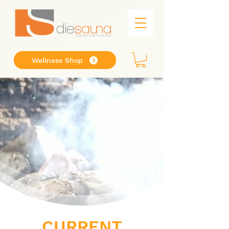
Wellness Shop
CURRENT