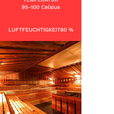
95-100 Celsius
LUFTFEUCHTIGKEIT
80 %