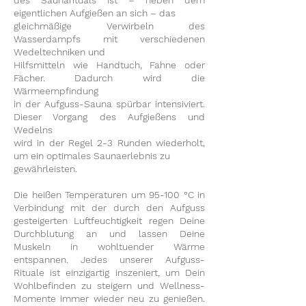
des Saunarituals ist – neben dem
eigentlichen Aufgießen an sich – das
gleichmäßige Verwirbeln des
Wasserdampfs mit verschiedenen
Wedeltechniken und
Hilfsmitteln wie Handtuch, Fahne oder
Fächer. Dadurch wird die
Wärmeempfindung
in der Aufguss-Sauna spürbar intensiviert.
Dieser Vorgang des Aufgießens und
Wedelns
wird in der Regel 2-3 Runden wiederholt,
um ein optimales Saunaerlebnis zu
gewährleisten​​.
Die heißen Temperaturen um 95-100 °C in
Verbindung mit der durch den Aufguss
gesteigerten Luftfeuchtigkeit regen Deine
Durchblutung an und lassen Deine
Muskeln in wohltuender Wärme
entspannen. Jedes unserer Aufguss-
Rituale ist einzigartig inszeniert, um Dein
Wohlbefinden zu steigern und Wellness-
Momente immer wieder neu zu genießen.