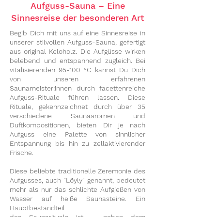
Aufguss-Sauna – Eine
Sinnesreise der besonderen Art
Begib Dich mit uns auf eine Sinnesreise in
unserer stilvollen Aufguss-Sauna, gefertigt
aus original Keloholz. Die Aufgüsse wirken
belebend und entspannend zugleich. Bei
vitalisierenden 95-100 °C kannst Du Dich
von unseren erfahrenen
Saunameister:innen durch facettenreiche
Aufguss-Rituale führen lassen. Diese
Rituale, gekennzeichnet durch über 35
verschiedene Saunaaromen und
Duftkompositionen, bieten Dir je nach
Aufguss eine Palette von sinnlicher
Entspannung bis hin zu zellaktivierender
Frische.
Diese beliebte traditionelle Zeremonie des
Aufgusses, auch "Löyly" genannt, bedeutet
mehr als nur das schlichte Aufgießen von
Wasser auf heiße Saunasteine. Ein
Hauptbestandteil