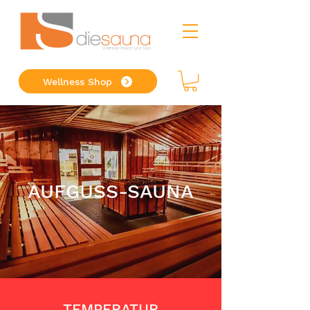
Wellness Shop
AUFGUSS-SAUNA
TEMPERATUR