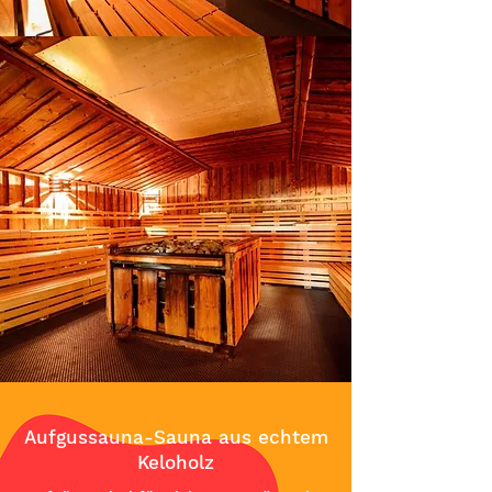
Aufgussauna-Sauna aus echtem
Keloholz