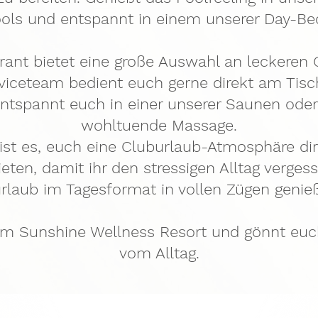
ols und entspannt in einem unserer Day-Be
rant bietet eine große Auswahl an leckeren 
viceteam bedient euch gerne direkt am Tis
Entspannt euch in einer unserer Saunen oder
wohltuende Massage.
 ist es, euch eine Cluburlaub-Atmosphäre dir
eten, damit ihr den stressigen Alltag verge
aub im Tagesformat in vollen Zügen genie
im Sunshine Wellness Resort und gönnt euch
vom Alltag.