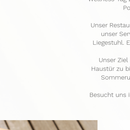
Po
Unser Restau
unser Ser
Liegestuhl. 
Unser Ziel
Haustür zu bi
Sommerurl
Besucht uns 