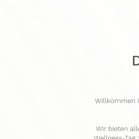
Willkommen im
Wir bieten al
Wellness-Tag z