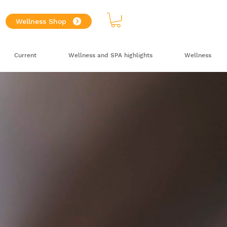
Wellness Shop
Current
Wellness and SPA highlights
Wellness