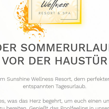
DER SOMMERURLAU
VOR DER HAUSTÜR
 Sunshine Wellness Resort, dem perfekten
entspannten Tagesurlaub.
les, was das Herz begehrt, um euch einen u
u bereiten. Genießt das Poolfeeling in unse