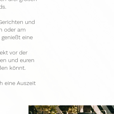
ds.
Gerichten und
ch oder am
 genießt eine
ekt vor der
ssen und euren
ßen könnt.
 eine Auszeit