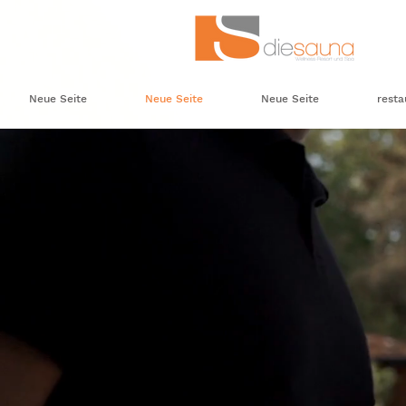
Neue Seite
Neue Seite
Neue Seite
resta