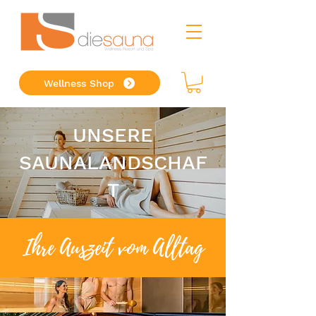
Wellness Shop
UNSERE
SAUNALANDSCHAF
T
Ihre Auszeit vom Alltag