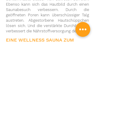
Ebenso kann sich das Hautbild durch einen
Saunabesuch verbessern. Durch die
geöffneten Poren kann überschüssiger Talg
austreten. Abgestorbene Hautschüppchen
lösen sich. Und die verstärkte Durchblutung
verbessert die Nährstoffversorgung der Haut.
EINE WELLNESS SAUNA ZUM
ERHOLEN UND GENIEßEN
Die Sauna sorgt nicht nur auf körperlicher
Ebene für Wohlbefinden. Denn sie entspannt
nicht nur die Muskeln, sondern auch den
Geist. Die positiven Auswirkungen können
sich etwa durch Ausgeglichenheit und
Gelassenheit bemerkbar machen. Viele
Menschen erleben in der Sauna ein Gefühl
von Freiheit und innerem Frieden. Der Stress
verfliegt, die Psyche wird genährt. Die
Saunasitzung regt die Bildung von
Glückshormonen, sogenannten Endorphinen,
an. Die Entspannung beeinflusst das
vegetative Nervensystem auf positive Weise.
So wird die Sauna zu einem erholsamen
Zufluchtsort, an dem Du Dich dem Treiben