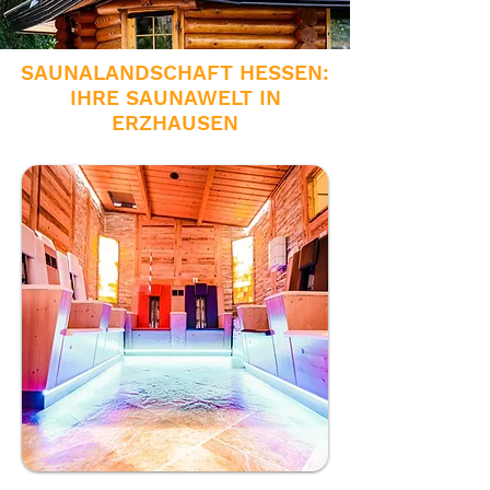
SAUNALANDSCHAFT HESSEN:
IHRE SAUNAWELT IN
ERZHAUSEN